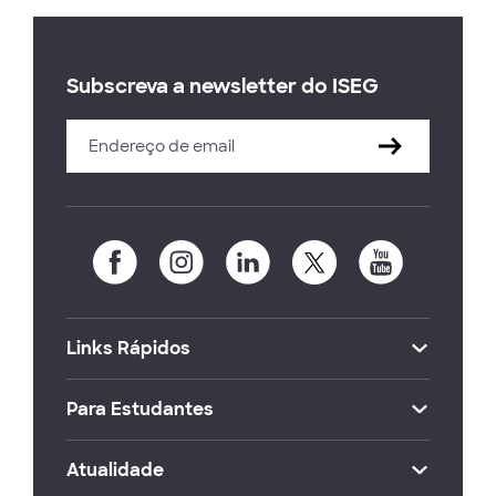
Subscreva a newsletter do ISEG
Links Rápidos
Para Estudantes
Atualidade