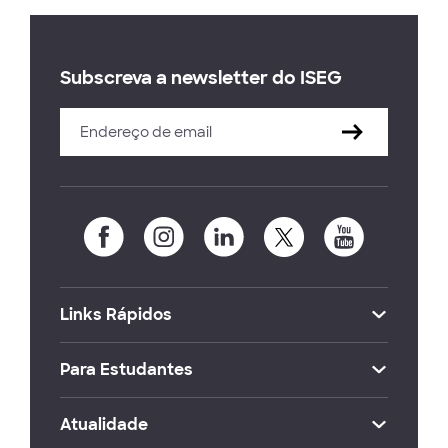
Subscreva a newsletter do ISEG
Links Rápidos
Para Estudantes
Atualidade