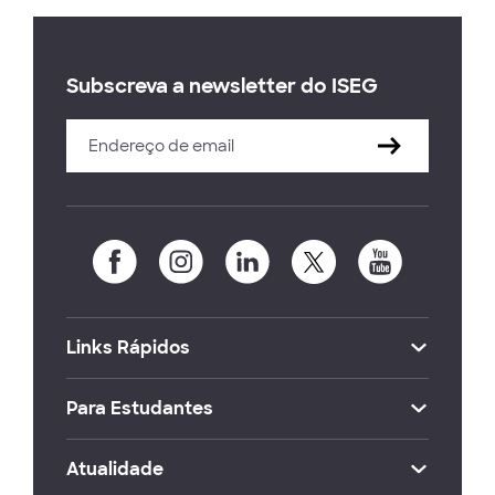
Subscreva a newsletter do ISEG
Links Rápidos
Para Estudantes
Atualidade