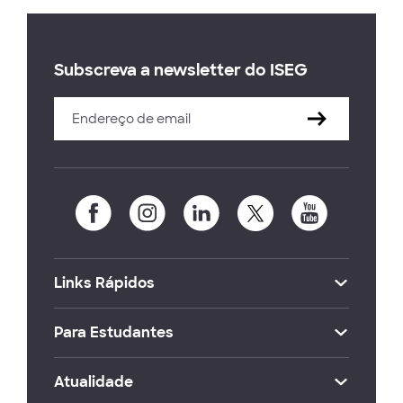
Subscreva a newsletter do ISEG
Links Rápidos
Para Estudantes
Atualidade