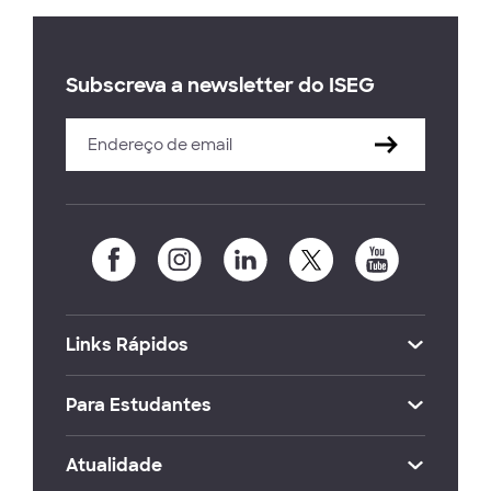
Subscreva a newsletter do ISEG
Links Rápidos
Para Estudantes
Atualidade