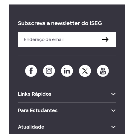
Subscreva a newsletter do ISEG
Links Rápidos
Para Estudantes
Atualidade