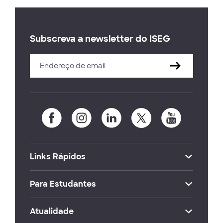
Subscreva a newsletter do ISEG
Links Rápidos
Para Estudantes
Atualidade