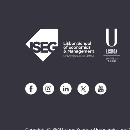
Copyright © ISEG Lisbon School of Economics an