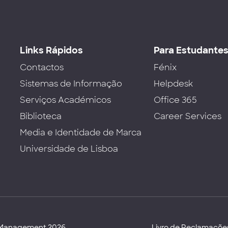
Links Rápidos
Para Estudante
Contactos
Fénix
Sistemas de Informação
Helpdesk
Serviços Académicos
Office 365
Biblioteca
Career Services
Media e Identidade de Marca
Universidade de Lisboa
d Management 2026
Livro de Reclamaçõe