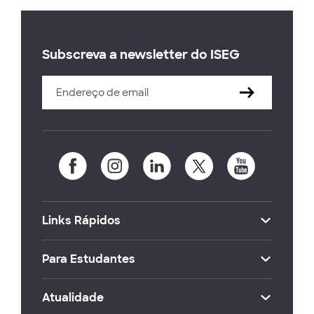
Subscreva a newsletter do ISEG
Links Rápidos
Para Estudantes
Atualidade