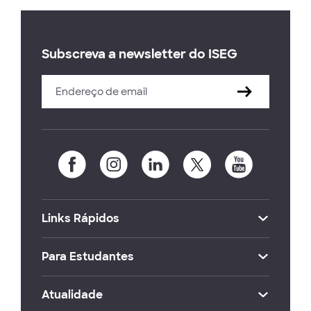
Subscreva a newsletter do ISEG
Links Rápidos
Para Estudantes
Atualidade