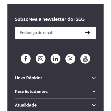
Subscreva a newsletter do ISEG
Links Rápidos
Para Estudantes
Atualidade