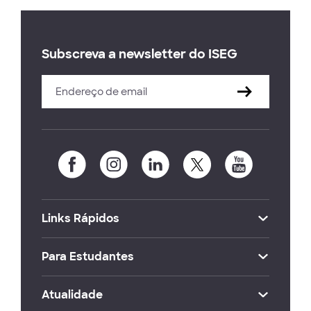
Subscreva a newsletter do ISEG
Links Rápidos
Para Estudantes
Atualidade