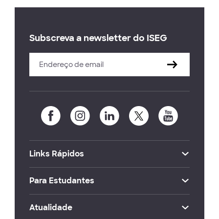
Subscreva a newsletter do ISEG
Links Rápidos
Para Estudantes
Atualidade