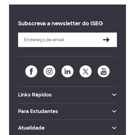
Subscreva a newsletter do ISEG
Links Rápidos
Para Estudantes
Atualidade