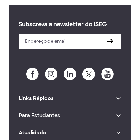
Subscreva a newsletter do ISEG
Links Rápidos
Para Estudantes
Atualidade