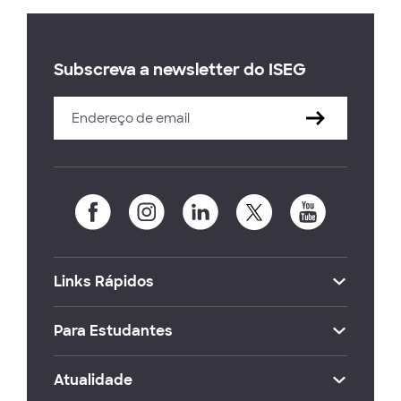
Subscreva a newsletter do ISEG
Links Rápidos
Para Estudantes
Atualidade