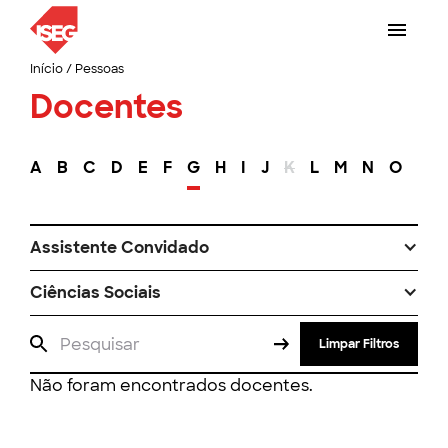
Início
/
Pessoas
Docentes
A
B
C
D
E
F
G
H
I
J
K
L
M
N
O
P
Assistente Convidado
Ciências Sociais
Limpar Filtros
Não foram encontrados docentes.