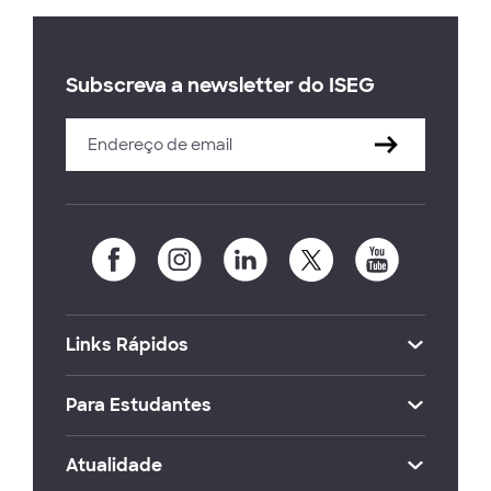
Subscreva a newsletter do ISEG
Links Rápidos
Para Estudantes
Atualidade