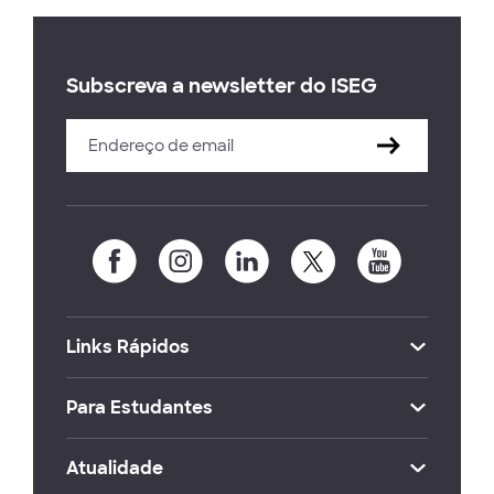
Subscreva a newsletter do ISEG
Links Rápidos
Para Estudantes
Atualidade