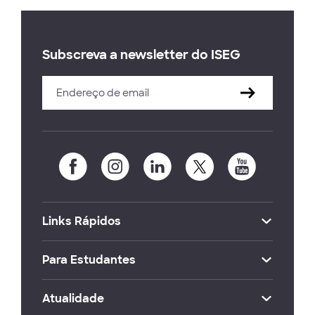
Subscreva a newsletter do ISEG
Links Rápidos
Para Estudantes
Atualidade