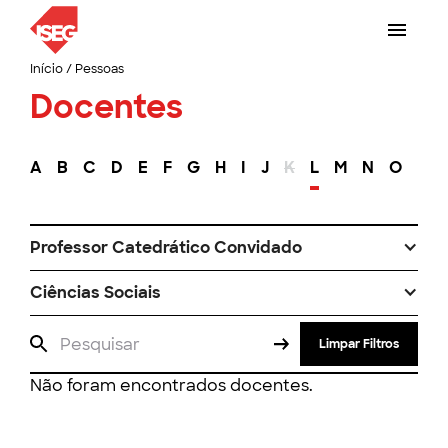
Início
/
Pessoas
Docentes
A
B
C
D
E
F
G
H
I
J
K
L
M
N
O
P
Professor Catedrático Convidado
Ciências Sociais
Limpar Filtros
Não foram encontrados docentes.