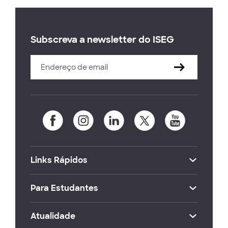
Subscreva a newsletter do ISEG
Links Rápidos
Para Estudantes
Atualidade