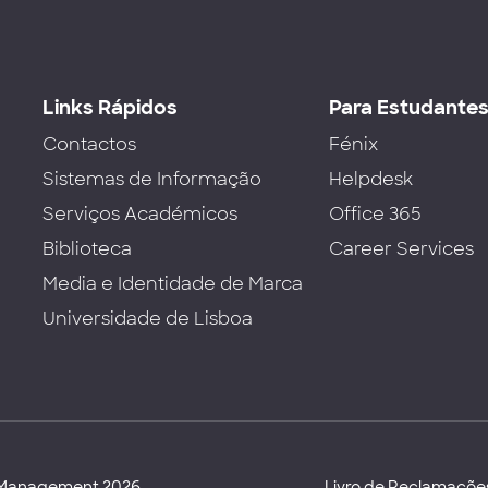
Links Rápidos
Para Estudante
Contactos
Fénix
Sistemas de Informação
Helpdesk
Serviços Académicos
Office 365
Biblioteca
Career Services
Media e Identidade de Marca
Universidade de Lisboa
d Management 2026
Livro de Reclamaçõe