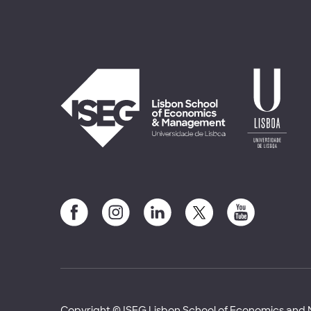
Copyright © ISEG Lisbon School of Economics an