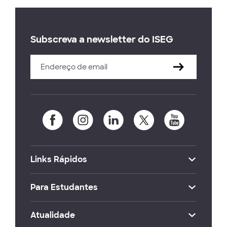
Subscreva a newsletter do ISEG
Links Rápidos
Para Estudantes
Atualidade