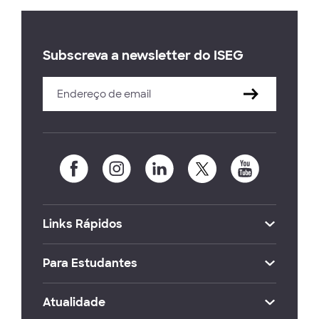
Subscreva a newsletter do ISEG
Links Rápidos
Para Estudantes
Atualidade