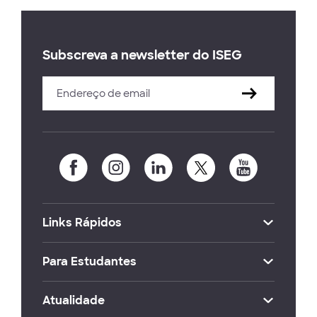
Subscreva a newsletter do ISEG
Links Rápidos
Para Estudantes
Atualidade