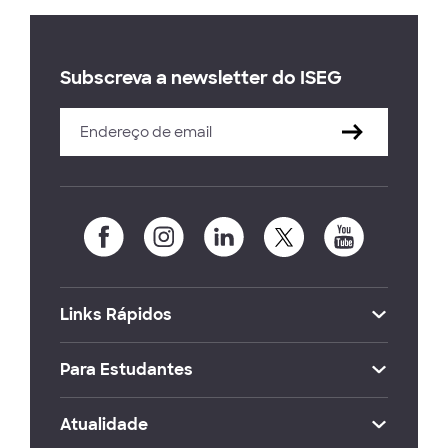
Subscreva a newsletter do ISEG
Links Rápidos
Para Estudantes
Atualidade