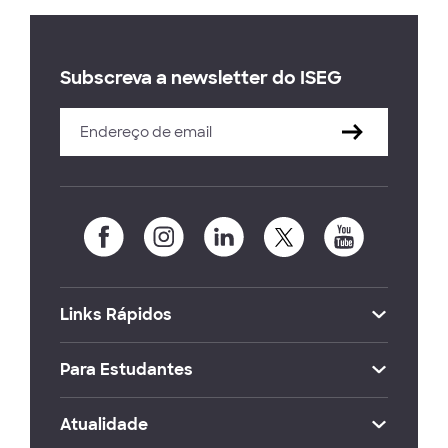
Subscreva a newsletter do ISEG
Links Rápidos
Para Estudantes
Atualidade