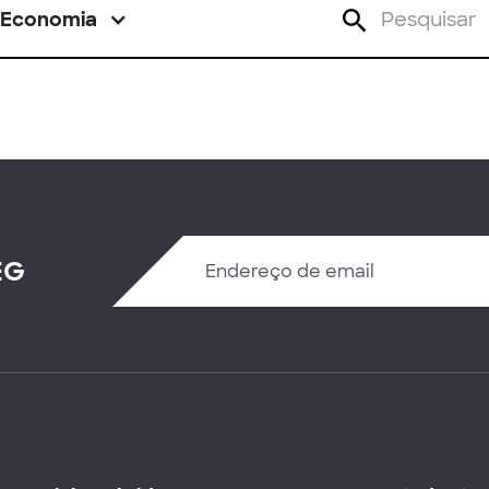
Economia
EG