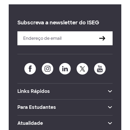
Subscreva a newsletter do ISEG
Links Rápidos
Para Estudantes
Atualidade