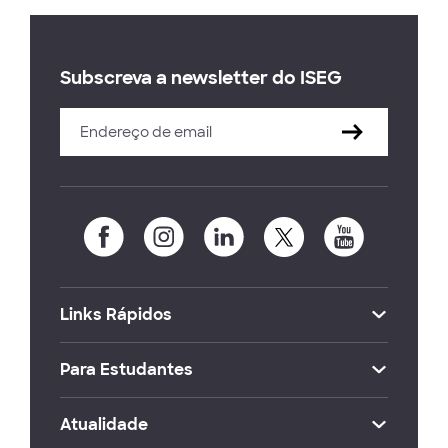
Subscreva a newsletter do ISEG
Links Rápidos
Para Estudantes
Atualidade