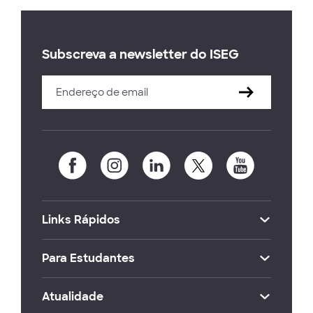
Subscreva a newsletter do ISEG
Links Rápidos
Para Estudantes
Atualidade