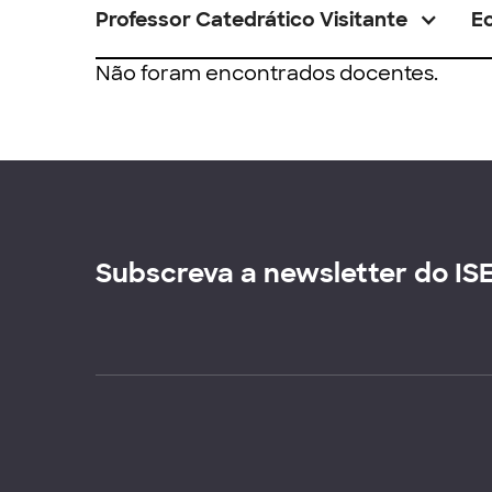
Professor Catedrático Visitante
E
Não foram encontrados docentes.
Subscreva a newsletter do IS