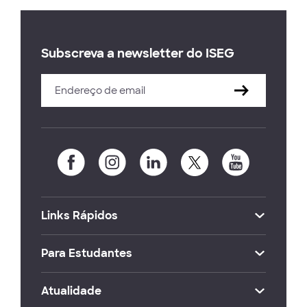
Subscreva a newsletter do ISEG
Links Rápidos
Para Estudantes
Atualidade