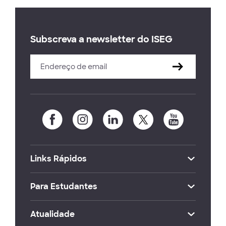
Subscreva a newsletter do ISEG
Links Rápidos
Para Estudantes
Atualidade