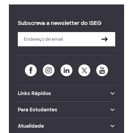
Subscreva a newsletter do ISEG
Links Rápidos
Para Estudantes
Atualidade