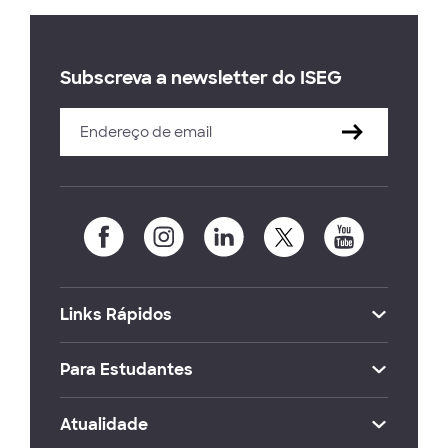
Subscreva a newsletter do ISEG
Links Rápidos
Para Estudantes
Atualidade