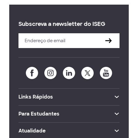
Subscreva a newsletter do ISEG
Links Rápidos
Para Estudantes
Atualidade