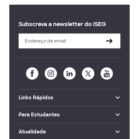
Subscreva a newsletter do ISEG
Links Rápidos
Para Estudantes
Atualidade