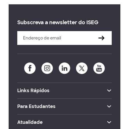
Subscreva a newsletter do ISEG
Links Rápidos
Para Estudantes
Atualidade