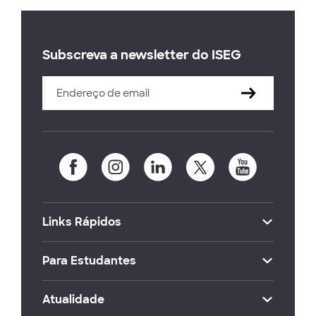
Subscreva a newsletter do ISEG
Links Rápidos
Para Estudantes
Atualidade