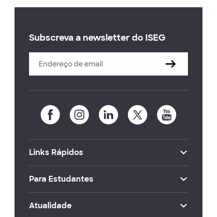
Subscreva a newsletter do ISEG
Links Rápidos
Para Estudantes
Atualidade