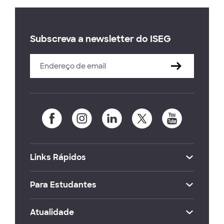
Subscreva a newsletter do ISEG
Links Rápidos
Para Estudantes
Atualidade