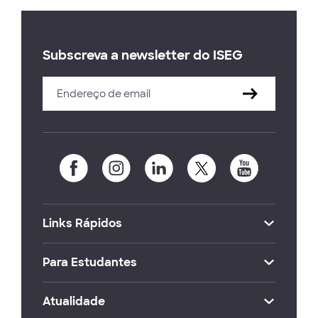
Subscreva a newsletter do ISEG
Links Rápidos
Para Estudantes
Atualidade