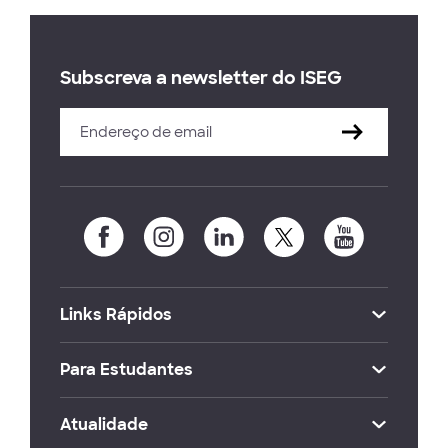
Subscreva a newsletter do ISEG
Links Rápidos
Para Estudantes
Atualidade