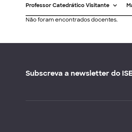
Professor Catedrático Visitante
M
Não foram encontrados docentes.
Subscreva a newsletter do IS