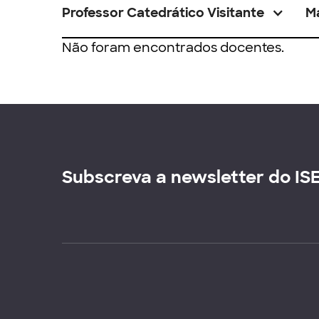
Professor Catedrático Visitante
M
Não foram encontrados docentes.
Subscreva a newsletter do IS