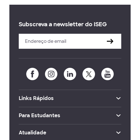
Subscreva a newsletter do ISEG
Links Rápidos
Para Estudantes
Atualidade