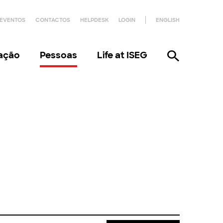
EVENTOS
CONTACTOS
HELPDESK
LOGIN
ENGLISH
gação
Pessoas
Life at ISEG