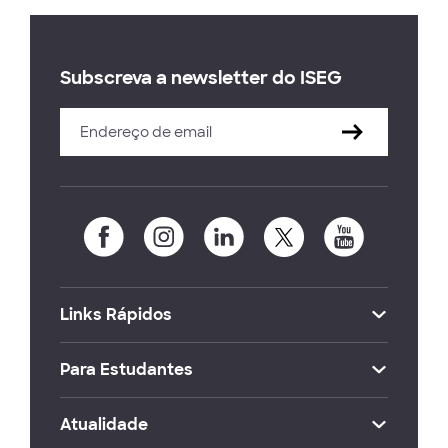
Subscreva a newsletter do ISEG
Links Rápidos
Para Estudantes
Atualidade