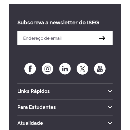
Subscreva a newsletter do ISEG
Links Rápidos
Para Estudantes
Atualidade