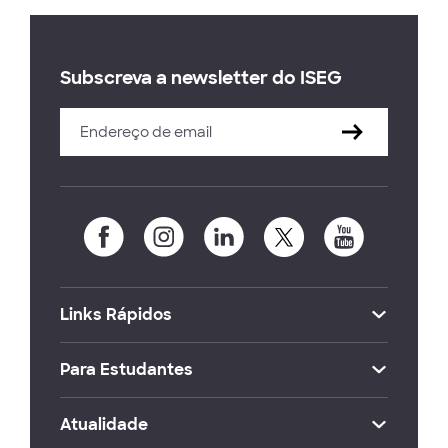
Subscreva a newsletter do ISEG
Links Rápidos
Para Estudantes
Atualidade